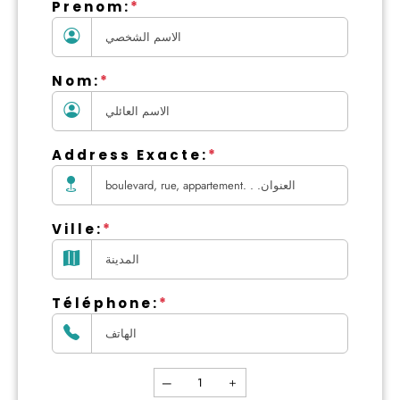
Prenom:
*
Nom:
*
Address Exacte:
*
Ville:
*
Téléphone:
*
—
＋